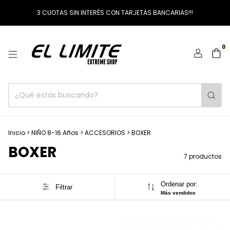
3 CUOTAS SIN INTERÉS CON TARJETAS BANCARIAS!!!
0
Inicio
>
NIÑO 8-16 Años
>
ACCESORIOS
>
BOXER
BOXER
7 productos
Ordenar por:
Filtrar
Más vendidos