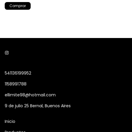
Comprar
541136199952
1158991788
ellimite98@hotmail.com
9 de julio 25 Bernal, Buenos Aires
Inicio