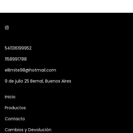
541136199952
1158991788
ellimite98@hotmail.com
9 de julio 25 Bernal, Buenos Aires
Inicio
Productos
Contacto
Cambios y Devolución