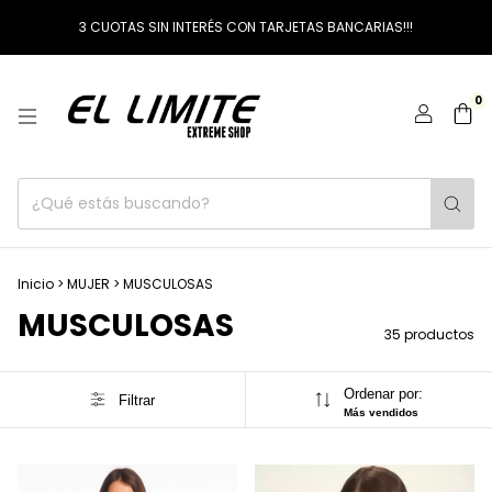
3 CUOTAS SIN INTERÉS CON TARJETAS BANCARIAS!!!
0
Inicio
>
MUJER
>
MUSCULOSAS
MUSCULOSAS
35 productos
Ordenar por:
Filtrar
Más vendidos