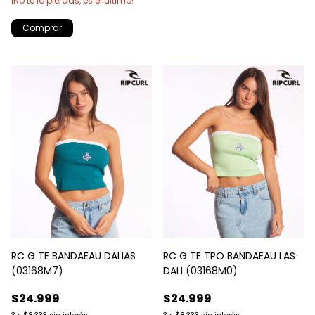
¡No te lo pierdas, es el último!
Comprar
RC G TE BANDAEAU DALIAS
RC G TE TPO BANDAEAU LAS
(03168M7)
DALI (03168M0)
$24.999
$24.999