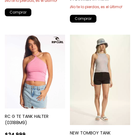
¡No te lo pierdas, es el último!
¡No te lo pierdas, es el último!
Comprar
Comprar
RC G TE TANK HALTER
(03188M9)
NEW TOMBOY TANK
$24.999