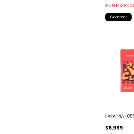
¡No te lo pierdas
PARAFINA (08
$6.999