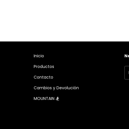
Inicio
N
Productos
Contacto
Cambios y Devolución
MOUNTAIN 🏂