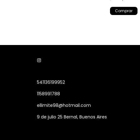
541136199952
1158991788
ellimite98@hotmail.com
9 de julio 25 Bernal, Buenos Aires