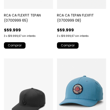
RCA CA FLEXFIT TEPAN
RCA CA TEPAN FLEXFIT
(0700999 65)
(0700999 08)
$59.999
$59.999
3
x
$19.999,67
sin interés
3
x
$19.999,67
sin interés