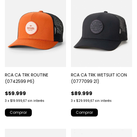
RCA CA TRK ROUTINE
RCA CA TRK WETSUIT ICON
(0742599 P6)
(0777099 21)
$59.999
$89.999
3
x
$19.999,67
sin interés
3
x
$29.999,67
sin interés