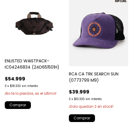
ENLISTED WAISTPACK-
IC04246834 (24D651501H)
RCA CA TRK SEARCH SUN
$54.999
(0773799 M9)
3
x
$18.333
sin interés
$39.999
¡No te lo pierdas, es el último!
3
x
$13.333
sin interés
¡Solo quedan
2
en stock!