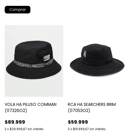
Comprar
VOLA HA PILUSO COMMAN
RCA HA SEARCHERS BRIM
(07326O2)
(07053O2)
$89.999
$59.999
3
x
$29.999,67
sin interés
3
x
$19.999,67
sin interés