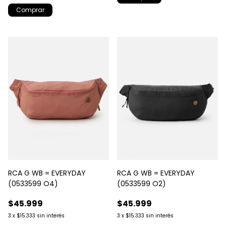
RCA G WB = EVERYDAY
RCA G WB = EVERYDAY
(0533599 O4)
(0533599 O2)
$45.999
$45.999
3
x
$15.333
sin interés
3
x
$15.333
sin interés