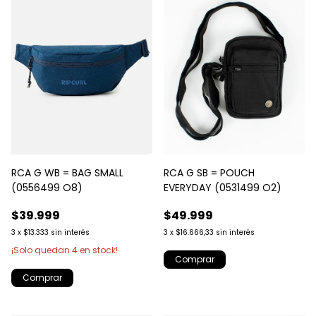
RCA G WB = BAG SMALL
RCA G SB = POUCH
(0556499 O8)
EVERYDAY (0531499 O2)
$39.999
$49.999
3
x
$13.333
sin interés
3
x
$16.666,33
sin interés
¡Solo quedan
4
en stock!