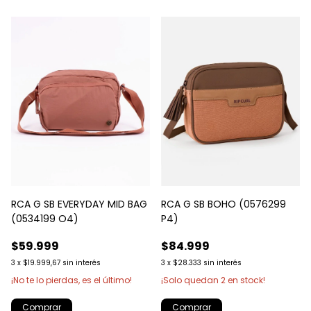
RCA G SB EVERYDAY MID BAG
RCA G SB BOHO (0576299
(0534199 O4)
P4)
$59.999
$84.999
3
x
$19.999,67
sin interés
3
x
$28.333
sin interés
¡No te lo pierdas, es el último!
¡Solo quedan
2
en stock!