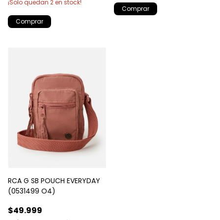
¡Solo quedan
2
en stock!
RCA G SB POUCH EVERYDAY
(0531499 O4)
$49.999