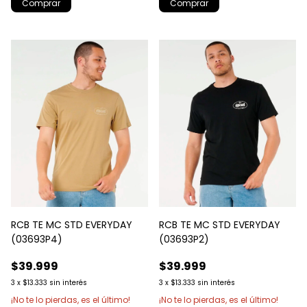
Comprar
Comprar
RCB TE MC STD EVERYDAY
RCB TE MC STD EVERYDAY
(03693P4)
(03693P2)
$39.999
$39.999
3
x
$13.333
sin interés
3
x
$13.333
sin interés
¡No te lo pierdas, es el último!
¡No te lo pierdas, es el último!