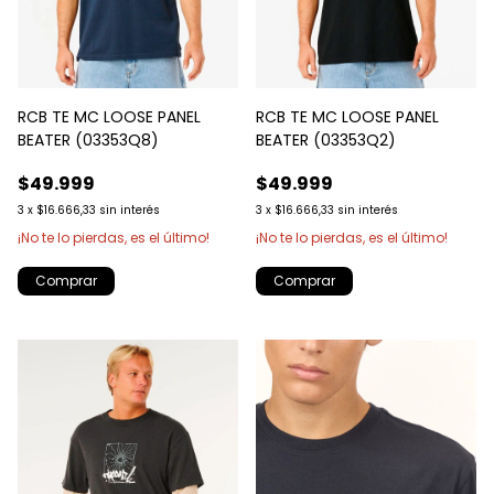
RCB TE MC LOOSE PANEL
RCB TE MC LOOSE PANEL
BEATER (03353Q8)
BEATER (03353Q2)
$49.999
$49.999
3
x
$16.666,33
sin interés
3
x
$16.666,33
sin interés
¡No te lo pierdas, es el último!
¡No te lo pierdas, es el último!
Comprar
Comprar