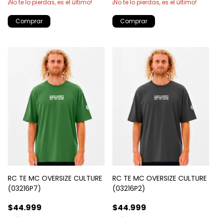
¡No te lo pierdas, es el último!
¡No te lo pierdas, es el último!
Comprar
Comprar
RC TE MC OVERSIZE CULTURE
RC TE MC OVERSIZE CULTURE
(03216P7)
(03216P2)
$44.999
$44.999