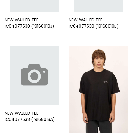
NEW WALLED TEE-
NEW WALLED TEE-
IC04077538 (19168018J)
IC04077538 (19168018B)
NEW WALLED TEE-
IC04077538 (19168018A)