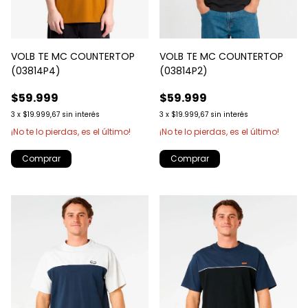
VOLB TE MC COUNTERTOP
VOLB TE MC COUNTERTOP
(03814P4)
(03814P2)
$59.999
$59.999
3
x
$19.999,67
sin interés
3
x
$19.999,67
sin interés
¡No te lo pierdas, es el último!
¡No te lo pierdas, es el último!
Comprar
Comprar