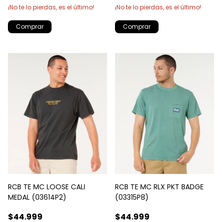
¡No te lo pierdas, es el último!
¡No te lo pierdas, es el último!
Comprar
Comprar
RCB TE MC LOOSE CALI
RCB TE MC RLX PKT BADGE
MEDAL (03614P2)
(03315P8)
$44.999
$44.999