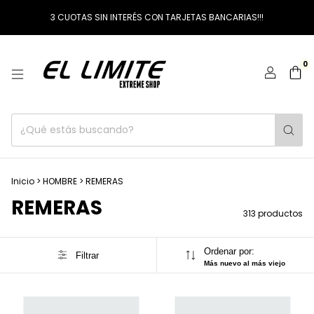
3 CUOTAS SIN INTERÉS CON TARJETAS BANCARIAS!!!
0
Inicio
>
HOMBRE
>
REMERAS
REMERAS
313 productos
Ordenar por:
Filtrar
Más nuevo al más viejo