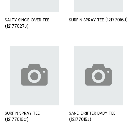
SALTY SINCE OVER TEE
SURF N SPRAY TEE (12177016J)
(12177027J)
SURF N SPRAY TEE
SAND DRIFTER BABY TEE
(12177016C)
(12177015J)