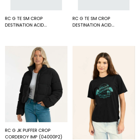
RC G TE SM CROP
RC G TE SM CROP
DESTINATION ACID
DESTINATION ACID
(03598Q9)
(03598Q2)
RC G JK PUFFER CROP
CORDEROY IMP (04000P2)