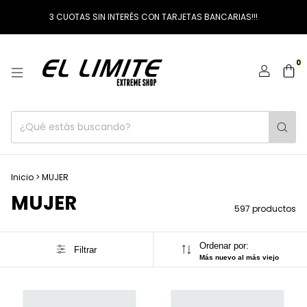
3 CUOTAS SIN INTERÉS CON TARJETAS BANCARIAS!!!
0
Inicio
>
MUJER
MUJER
597 productos
Ordenar por:
Filtrar
Más nuevo al más viejo