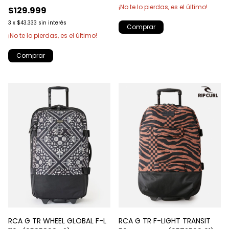
¡No te lo pierdas, es el último!
$129.999
3
x
$43.333
sin interés
¡No te lo pierdas, es el último!
Comprar
RCA G TR WHEEL GLOBAL F-L
RCA G TR F-LIGHT TRANSIT