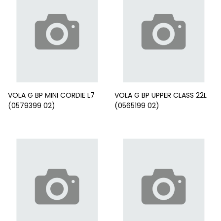
VOLA G BP MINI CORDIE L7
VOLA G BP UPPER CLASS 22L
(0579399 02)
(0565199 02)