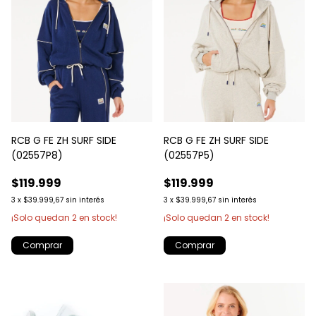
RCB G FE ZH SURF SIDE
RCB G FE ZH SURF SIDE
(02557P8)
(02557P5)
$119.999
$119.999
3
x
$39.999,67
sin interés
3
x
$39.999,67
sin interés
¡Solo quedan
2
en stock!
¡Solo quedan
2
en stock!
Comprar
Comprar