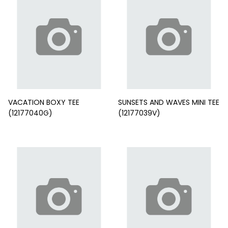
VACATION BOXY TEE
SUNSETS AND WAVES MINI TEE
(12177040G)
(12177039V)